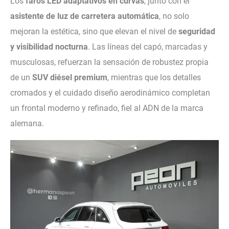
Los
faros LED adaptativos en curvas
, junto con el
asistente de luz de carretera automática
, no solo
mejoran la estética, sino que elevan el nivel de
seguridad
y visibilidad nocturna
. Las líneas del capó, marcadas y
musculosas, refuerzan la sensación de robustez propia
de un
SUV diésel premium
, mientras que los detalles
cromados y el cuidado diseño aerodinámico completan
un frontal moderno y refinado, fiel al ADN de la marca
alemana.