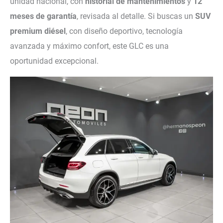
unidad nacional, con
historial de mantenimientos
y
12
meses de garantía
, revisada al detalle. Si buscas un
SUV
premium diésel
, con diseño deportivo, tecnología
avanzada y máximo confort, este GLC es una
oportunidad excepcional.