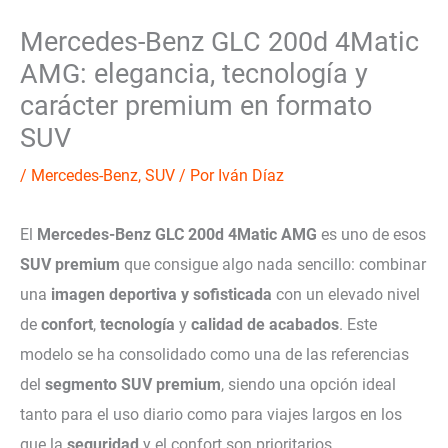
Mercedes-Benz GLC 200d 4Matic
AMG: elegancia, tecnología y
carácter premium en formato
SUV
/
Mercedes-Benz
,
SUV
/ Por
Iván Díaz
El
Mercedes-Benz GLC 200d 4Matic AMG
es uno de esos
SUV premium
que consigue algo nada sencillo: combinar
una
imagen deportiva y sofisticada
con un elevado nivel
de
confort
,
tecnología
y
calidad de acabados
. Este
modelo se ha consolidado como una de las referencias
del
segmento SUV premium
, siendo una opción ideal
tanto para el uso diario como para viajes largos en los
que la
seguridad
y el confort son prioritarios.