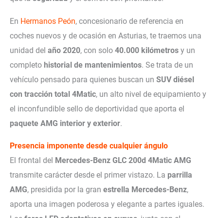
En
Hermanos Peón
, concesionario de referencia en
coches nuevos y de ocasión en Asturias, te traemos una
unidad del
año 2020
, con solo
40.000 kilómetros
y un
completo
historial de mantenimientos
. Se trata de un
vehículo pensado para quienes buscan un
SUV diésel
con tracción total 4Matic
, un alto nivel de equipamiento y
el inconfundible sello de deportividad que aporta el
paquete AMG interior y exterior
.
Presencia imponente desde cualquier ángulo
El frontal del
Mercedes-Benz GLC 200d 4Matic AMG
transmite carácter desde el primer vistazo. La
parrilla
AMG
, presidida por la gran
estrella Mercedes-Benz
,
aporta una imagen poderosa y elegante a partes iguales.