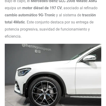
Bajo el capó, el
Mercedes-Benz GLC 200d 4Matic AMG
equipa un
motor diésel de 197 CV
, asociado al refinado
cambio automático 9G-Tronic
y al sistema de
tracción
total 4Matic
. Este conjunto destaca por su entrega de
potencia progresiva, suavidad de funcionamiento y
eficiencia.