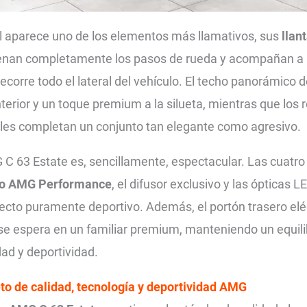
ral aparece uno de los elementos más llamativos, sus
llan
llenan completamente los pasos de rueda y acompañan a 
corre todo el lateral del vehículo. El techo panorámico de
nterior y un toque premium a la silueta, mientras que los 
bles completan un conjunto tan elegante como agresivo.
C 63 Estate es, sencillamente, espectacular. Las cuatro 
vo AMG Performance
, el difusor exclusivo y las ópticas L
cto puramente deportivo. Además, el portón trasero eléc
e espera en un familiar premium, manteniendo un equilib
dad y deportividad.
eto de
calidad, tecnología y deportividad AMG