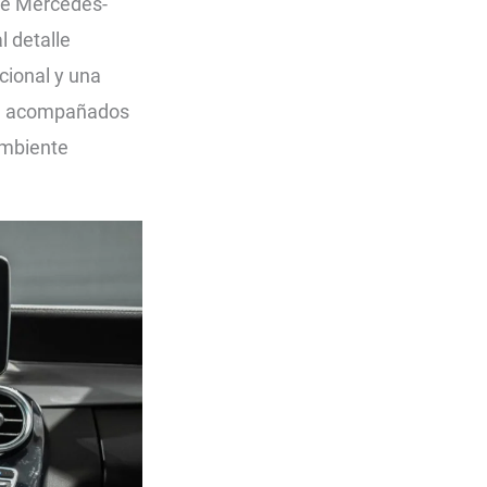
ue Mercedes-
 detalle
cional y una
n, acompañados
ambiente