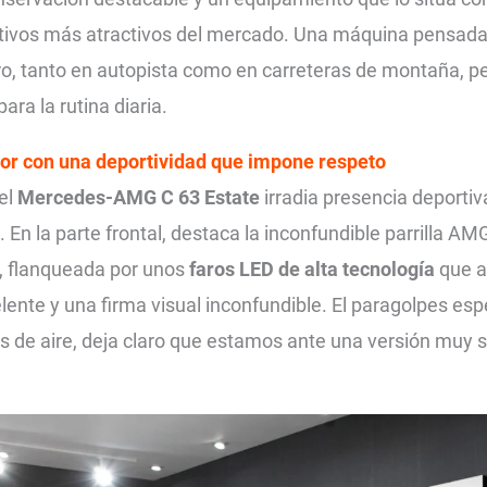
rtivos más atractivos del mercado. Una máquina pensada 
ro, tanto en autopista como en carreteras de montaña, p
ara la rutina diaria.
ior con una
deportividad que impone respeto
 el
Mercedes-AMG C 63 Estate
irradia presencia deporti
 En la parte frontal, destaca la inconfundible parrilla AM
, flanqueada por unos
faros LED de alta tecnología
que a
lente y una firma visual inconfundible. El paragolpes es
 de aire, deja claro que estamos ante una versión muy se