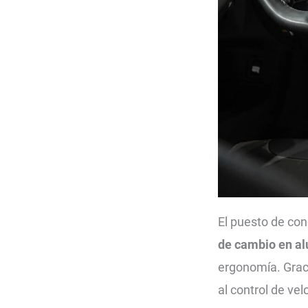
El puesto de con
de cambio en al
ergonomía. Graci
al control de vel