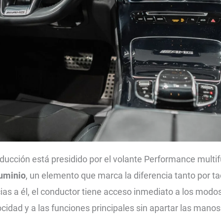
ducción está presidido por el volante Performance multi
uminio
, un elemento que marca la diferencia tanto por t
as a él, el conductor tiene acceso inmediato a los modo
ocidad y a las funciones principales sin apartar las manos