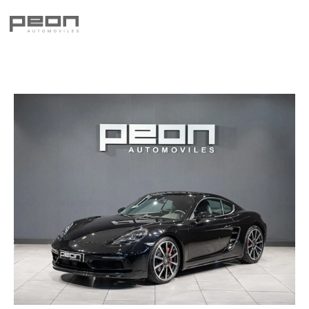
Ir
al
contenido