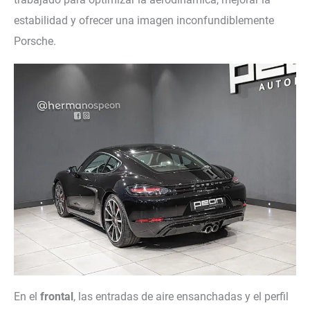
estabilidad y ofrecer una imagen inconfundiblemente
Porsche.
En el
frontal
, las entradas de aire ensanchadas y el perfil