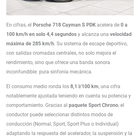
En cifras, el
Porsche 718 Cayman S PDK
acelera de
0 a
100 km/h en solo 4,4 segundos
y alcanza una
velocidad
máxima de 285 km/h
. Su sistema de escape deportivo,
con salidas cromadas centrales, no solo mejora el
rendimiento, sino que ofrece una banda sonora
inconfundible: pura sinfonía mecánica.
El consumo medio ronda los
8,1 l/100 km
, una cifra
notablemente ajustada teniendo en cuenta su potencia y
comportamiento. Gracias al
paquete Sport Chrono
, el
conductor puede seleccionar distintos modos de
conducción (Normal, Sport, Sport Plus o Individual)
adaptando la respuesta del acelerador, la suspensión y la