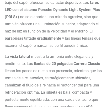
bajo del capó refuerzan su carácter deportivo. Los
faros
LED con el sistema Porsche Dynamic Light System Plus
(PDLS+)
no solo aportan una mirada agresiva, sino que
también ofrecen una iluminación superior, adaptando el
haz de luz en función de la velocidad y el entorno. El
parabrisas tintado gradualmente
y las líneas tensas que
recorren el capó remarcan su perfil aerodinámico.
La
vista lateral
muestra la armonía entre elegancia y
rendimiento. Las
llantas de 20 pulgadas Carrera Classic
llenan los pasos de rueda con presencia, mientras que las
tomas de aire laterales, estratégicamente ubicadas,
canalizan el flujo de aire hacia el motor central para una
refrigeración óptima. La silueta es baja, compacta y
perfectamente equilibrada, con una caída del techo que
fluye suavemente hacia la zaga, acentuando su ADN