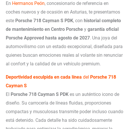
En
Hermanos Peón
, concesionario de referencia en
coches nuevos y de ocasión en Asturias, te presentamos
este
Porsche 718 Cayman S PDK
, con
historial completo
de mantenimiento en Centro Porsche
y
garantía oficial
Porsche Approved hasta agosto de 2027
. Una joya del
automovilismo con un estado excepcional, diseñada para
quienes buscan emociones reales al volante sin renunciar
al confort y la calidad de un vehículo premium.
Deportividad esculpida en cada línea
del
Porsche 718
Cayman S
El
Porsche 718 Cayman S PDK
es un auténtico icono de
diseño. Su carrocería de líneas fluidas, proporciones
compactas y musculosas transmite poder incluso cuando
está detenido. Cada detalle ha sido cuidadosamente
trabajado para optimizar la aerodinámica, mejorar la