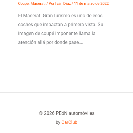
Coupé
,
Maserati
/ Por
Iván Díaz
/
11 de marzo de 2022
El Maserati GranTurismo es uno de esos
coches que impactan a primera vista. Su
imagen de coupé imponente llama la
atención allá por donde pase.…
© 2026 PEóN automóviles
by
CarClub