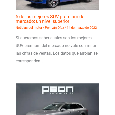
5 de los mejores SUV premium del
mercado: un nivel superior
Noticias del motor
/ Por
Iván Díaz
/
14 de marzo de 2022
Si queremos saber cuáles son los mejores
SUV premium del mercado no vale con mirar
las cifras de ventas. Los datos que arrojan se
corresponden…