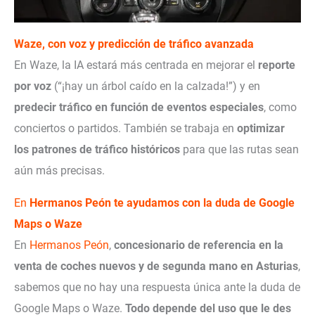
Waze, con voz y predicción de tráfico avanzada
En Waze, la IA estará más centrada en mejorar el
reporte
por voz
(“¡hay un árbol caído en la calzada!”) y en
predecir tráfico en función de eventos especiales
, como
conciertos o partidos. También se trabaja en
optimizar
los patrones de tráfico históricos
para que las rutas sean
aún más precisas.
En
Hermanos Peón
te ayudamos con la duda de Google
Maps o Waze
En
Hermanos Peón
,
concesionario de referencia en la
venta de coches nuevos y de segunda mano en Asturias
,
sabemos que no hay una respuesta única ante la duda de
Google Maps o Waze.
Todo depende del uso que le des