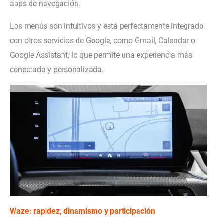
apps de navegación.
Los menús son intuitivos y está perfectamente integrado
con otros servicios de Google, como Gmail, Calendar o
Google Assistant, lo que permite una experiencia más
conectada y personalizada.
Waze: rapidez, dinamismo y participación