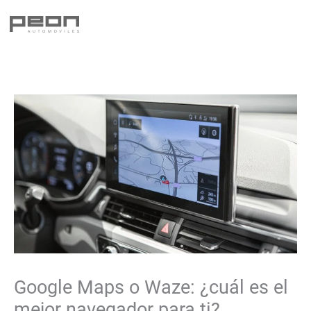
Ir
al
contenido
Google Maps o Waze: ¿cuál es el
mejor navegador para ti?