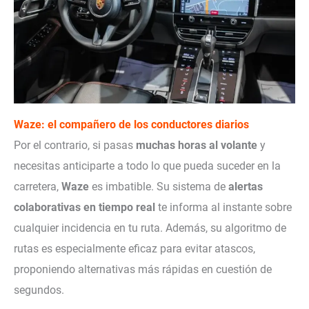
Waze: el compañero de los conductores diarios
Por el contrario, si pasas
muchas horas al volante
y
necesitas anticiparte a todo lo que pueda suceder en la
carretera,
Waze
es imbatible. Su sistema de
alertas
colaborativas en tiempo real
te informa al instante sobre
cualquier incidencia en tu ruta. Además, su algoritmo de
rutas es especialmente eficaz para evitar atascos,
proponiendo alternativas más rápidas en cuestión de
segundos.